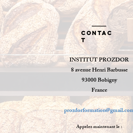
Contac
t
INSTITUT PROZDOR
8 avenue Henri Barbusse
93000 Bobigny
France
prozdorformation@gmail.co
Appelez maintenant le :