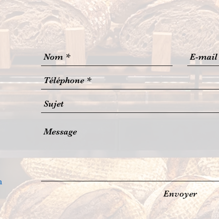
m
Envoyer