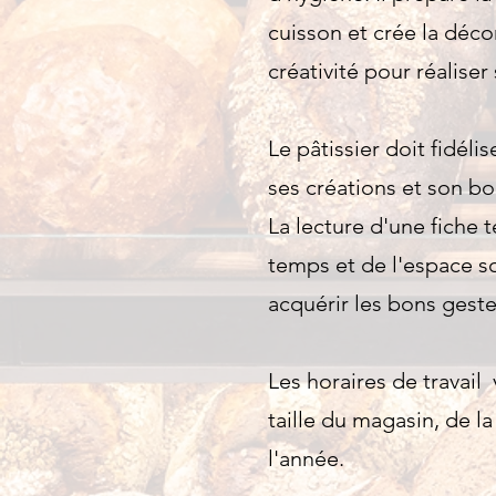
cuisson et crée la décor
créativité pour réalise
Le pâtissier doit fidélis
ses créations et son b
La lecture d'une fiche 
temps et de l'espace s
acquérir les bons gestes
Les horaires de travail 
taille du magasin, de l
l'année.