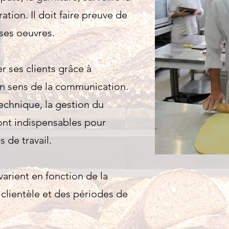
ation. Il doit faire preuve de
r ses oeuvres.
er ses clients grâce à
on sens de la communication.
technique, la gestion du
ont
indispensables pour
 de travail.
varient en fonction de la
a clientèle et des périodes de