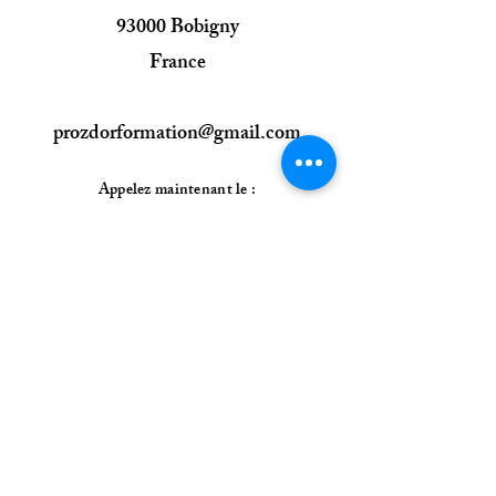
93000 Bobigny
France
prozdorformation@gmail.com
Appelez maintenant le :
09 50 50 25 96
06 59 96 34 47