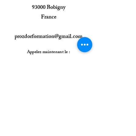
93000 Bobigny
France
prozdorformation@gmail.com
Appelez maintenant le :
09 50 50 25 96
06 59 96 34 47